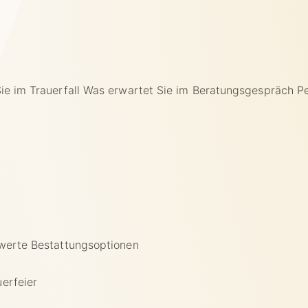
e im Trauerfall
Was erwartet Sie im Beratungsgespräch
P
werte Bestattungsoptionen
erfeier