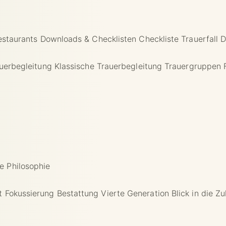
estaurants
Downloads & Checklisten
Checkliste Trauerfall
D
auerbegleitung
Klassische Trauerbegleitung
Trauergruppen
e Philosophie
t
Fokussierung Bestattung
Vierte Generation
Blick in die Z