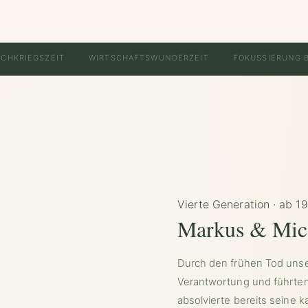
CHKRIEGSZEIT
WIRTSCHAFTSWUNDERZEIT
FOKUSSIERUNG 
Vierte Generation · ab 1
Markus & Mic
Durch den frühen Tod unser
Verantwortung und führte
absolvierte bereits seine