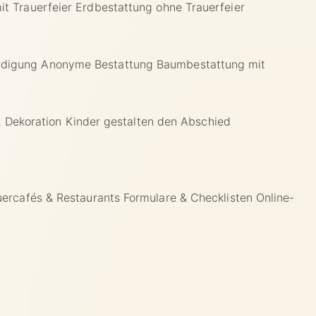
it Trauerfeier
Erdbestattung ohne Trauerfeier
rdigung
Anonyme Bestattung
Baumbestattung mit
& Dekoration
Kinder gestalten den Abschied
uercafés & Restaurants
Formulare & Checklisten
Online-