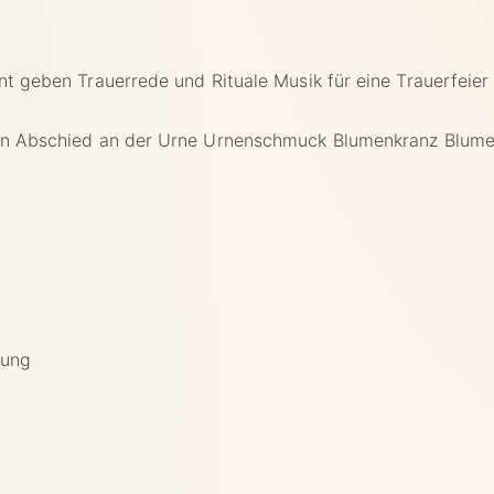
nnt geben
Trauerrede und Rituale
Musik für eine Trauerfeier
en
Abschied an der Urne
Urnenschmuck
Blumenkranz
Blume
rung