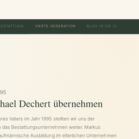
BESTATTUNG
VIERTE GENERATION
BLICK IN DIE ZUKUNFT
995
hael Dechert übernehmen
es Vaters im Jahr 1995 stellten wir uns der
n das Bestattungsunternehmen weiter. Markus
 kaufmännische Ausbildung im elterlichen Unternehmen