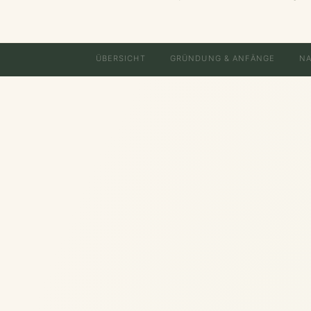
ÜBERSICHT
GRÜNDUNG & ANFÄNGE
NA