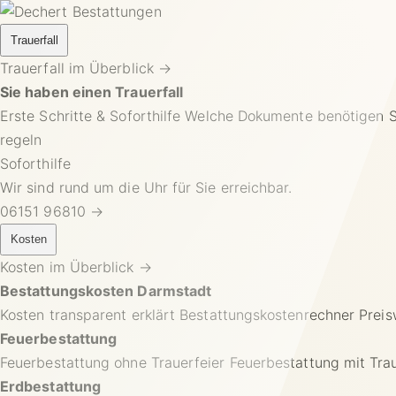
Trauerfall
Trauerfall im Überblick
→
Sie haben einen Trauerfall
Erste Schritte & Soforthilfe
Welche Dokumente benötigen Si
regeln
Soforthilfe
Wir sind rund um die Uhr für Sie erreichbar.
06151 96810 →
Kosten
Kosten im Überblick
→
Bestattungskosten Darmstadt
Kosten transparent erklärt
Bestattungskostenrechner
Preis
Feuerbestattung
Feuerbestattung ohne Trauerfeier
Feuerbestattung mit Trau
Erdbestattung