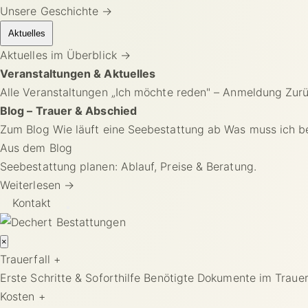
Unsere Geschichte →
Aktuelles
Aktuelles im Überblick
→
Veranstaltungen & Aktuelles
Alle Veranstaltungen
„Ich möchte reden" – Anmeldung
Zurü
Blog – Trauer & Abschied
Zum Blog
Wie läuft eine Seebestattung ab
Was muss ich be
Aus dem Blog
Seebestattung planen: Ablauf, Preise & Beratung.
Weiterlesen →
Kontakt
×
Trauerfall
+
Erste Schritte & Soforthilfe
Benötigte Dokumente im Trauer
Kosten
+