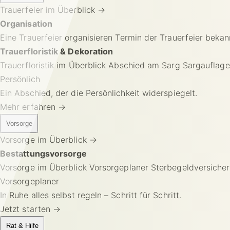
Trauerfeier im Überblick
→
Organisation
Eine Trauerfeier organisieren
Termin der Trauerfeier beka
Trauerfloristik & Dekoration
Trauerfloristik im Überblick
Abschied am Sarg
Sargauflag
Persönlich
Ein Abschied, der die Persönlichkeit widerspiegelt.
Mehr erfahren →
Vorsorge
Vorsorge im Überblick
→
Bestattungsvorsorge
Vorsorge im Überblick
Vorsorgeplaner
Sterbegeldversiche
Vorsorgeplaner
In Ruhe alles selbst regeln – Schritt für Schritt.
Jetzt starten →
Rat & Hilfe