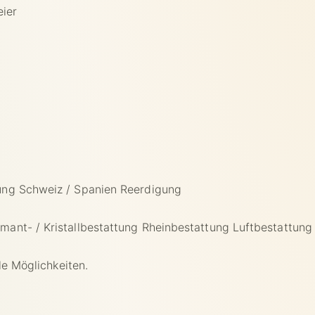
eier
ung Schweiz / Spanien
Reerdigung
mant- / Kristallbestattung
Rheinbestattung
Luftbestattung
le Möglichkeiten.