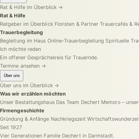
Rat & Hilfe im Überblick
→
Rat & Hilfe
Ratgeber im Überblick
Floristen & Partner
Trauercafés & R
Trauerbegleitung
Begleitung im Haus
Online-Trauerbegleitung
Spirituelle Tr
Ich möchte reden
Ein offener Gesprächskreis für Trauernde.
Termine ansehen →
Über uns
Über uns im Überblick
→
Was wir erzählen möchten
Unser Bestattungshaus
Das Team Dechert
Memoro – unser
Firmengeschichte
Gründung & Anfänge
Nachkriegszeit
Wirtschaftswunderzei
Seit 1927
Vier Generationen Familie Dechert in Darmstadt.