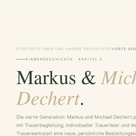
STARTSEITE
ÜBER UNS
UNSERE GESCHICHTE
VIERTE GE
›
›
›
FIRMENGESCHICHTE · KAPITEL 5
Mic
Markus &
Dechert
.
Die vierte Generation: Markus und Michael Dechert 
mit Trauerbegleitung, individueller Trauerfeier und d
Trauerwerkstatt eine neue, persönliche Bestattungsku