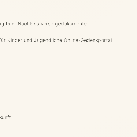
igitaler Nachlass
Vorsorgedokumente
Für Kinder und Jugendliche
Online-Gedenkportal
ukunft