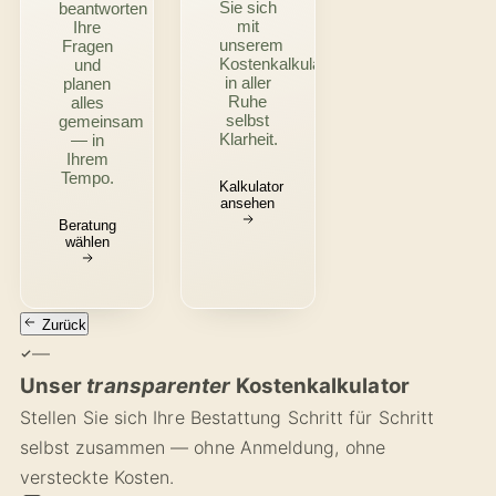
Sie sich
beantworten
mit
Ihre
unserem
Fragen
Kostenkalkulator
und
in aller
planen
Ruhe
alles
selbst
gemeinsam
Klarheit.
— in
Ihrem
Tempo.
Kalkulator
ansehen
Beratung
wählen
Zurück
—
Unser
transparenter
Kostenkalkulator
Stellen Sie sich Ihre Bestattung Schritt für Schritt
selbst zusammen — ohne Anmeldung, ohne
versteckte Kosten.