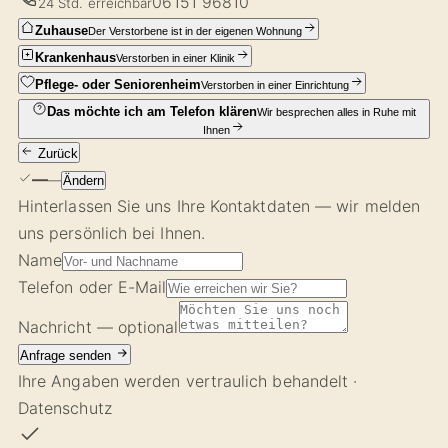
06151 96810
24 Std. erreichbar
Zuhause
Der Verstorbene ist in der eigenen Wohnung
Krankenhaus
Verstorben in einer Klinik
Pflege- oder Seniorenheim
Verstorben in einer Einrichtung
Das möchte ich am Telefon klären
Wir besprechen alles in Ruhe mit
Ihnen
Zurück
—
—
Ändern
Hinterlassen Sie uns Ihre Kontaktdaten — wir melden
uns persönlich bei Ihnen.
Name
Telefon oder E-Mail
Nachricht
— optional
Anfrage senden
Ihre Angaben werden vertraulich behandelt ·
Datenschutz